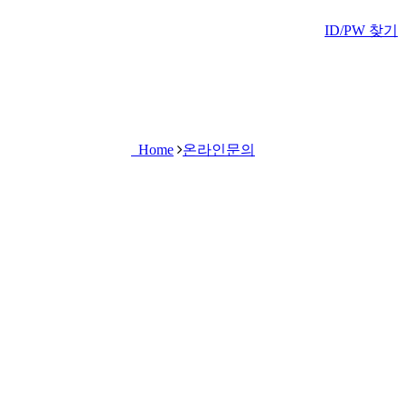
ID/PW 찾기
Home
온라인문의