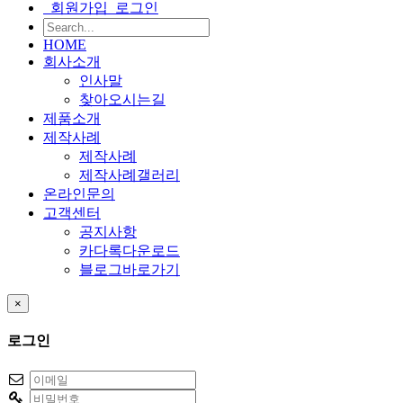
회원가입
로그인
HOME
회사소개
인사말
찾아오시는길
제품소개
제작사례
제작사례
제작사례갤러리
온라인문의
고객센터
공지사항
카다록다운로드
블로그바로가기
×
로그인