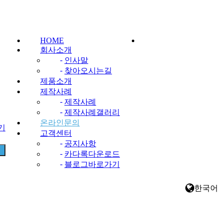
HOME
회사소개
-
인사말
-
찾아오시는길
제품소개
제작사례
-
제작사례
-
제작사례갤러리
온라인문의
찾기
고객센터
-
공지사항
-
카다록다운로드
-
블로그바로가기
한국어