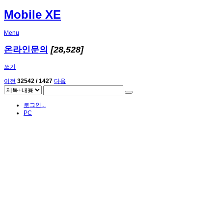
Mobile XE
Menu
온라인문의
[28,528]
쓰기
이전
32542 / 1427
다음
로그인...
PC