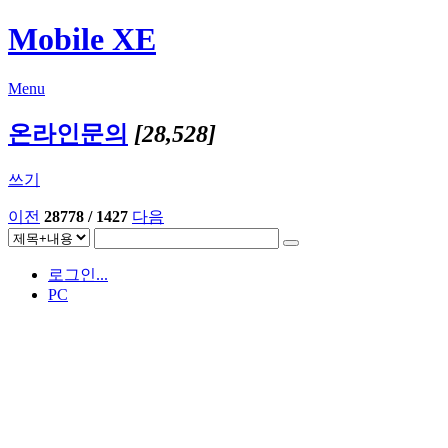
Mobile XE
Menu
온라인문의
[28,528]
쓰기
이전
28778 / 1427
다음
로그인...
PC