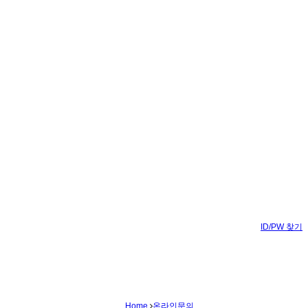
ID/PW 찾기
Home
온라인문의