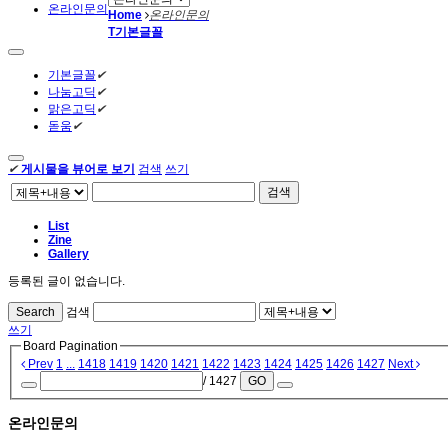
온라인문의
Home
온라인문의
T
기본글꼴
기본글꼴
✔
나눔고딕
✔
맑은고딕
✔
돋움
✔
✔
게시물을 뷰어로 보기
검색
쓰기
검색
List
Zine
Gallery
등록된 글이 없습니다.
Search
검색
쓰기
Board Pagination
Prev
1
...
1418
1419
1420
1421
1422
1423
1424
1425
1426
1427
Next
/ 1427
GO
온라인문의