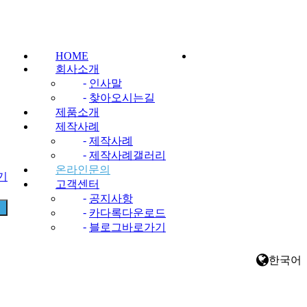
HOME
회사소개
-
인사말
-
찾아오시는길
제품소개
제작사례
-
제작사례
-
제작사례갤러리
온라인문의
찾기
고객센터
-
공지사항
-
카다록다운로드
-
블로그바로가기
한국어