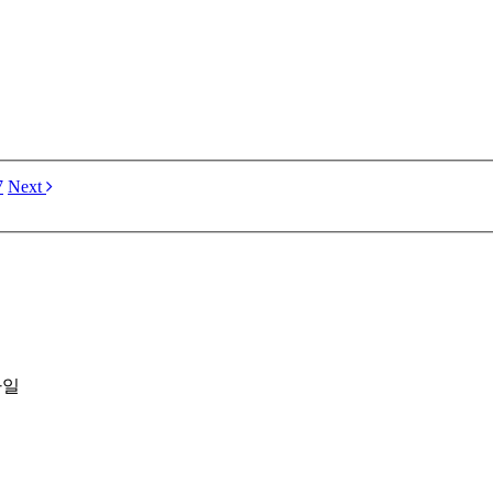
7
Next
파일