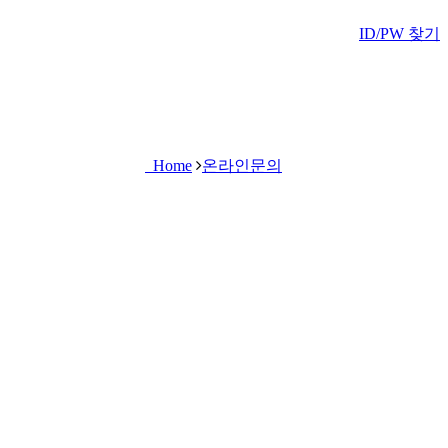
ID/PW 찾기
Home
온라인문의