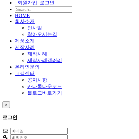
회원가입
로그인
HOME
회사소개
인사말
찾아오시는길
제품소개
제작사례
제작사례
제작사례갤러리
온라인문의
고객센터
공지사항
카다록다운로드
블로그바로가기
×
로그인