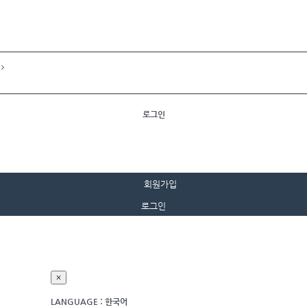
t
로그인
회원가입
×
LANGUAGE : 한국어