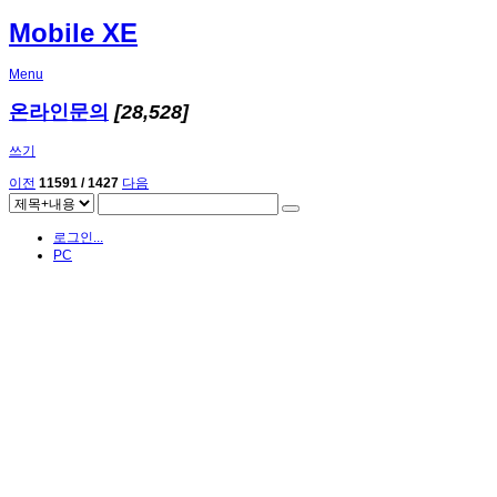
Mobile XE
Menu
온라인문의
[28,528]
쓰기
이전
11591 / 1427
다음
로그인...
PC