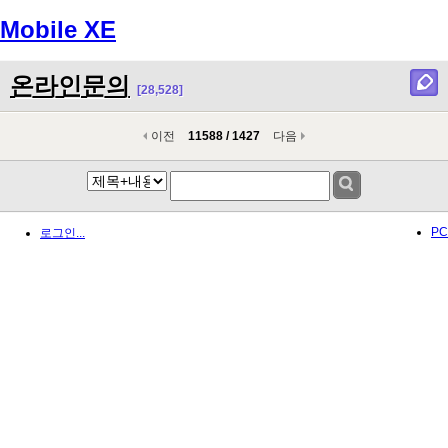
Mobile XE
Menu
온라인문의
[28,528]
이전
11588 / 1427
다음
PC
로그인...