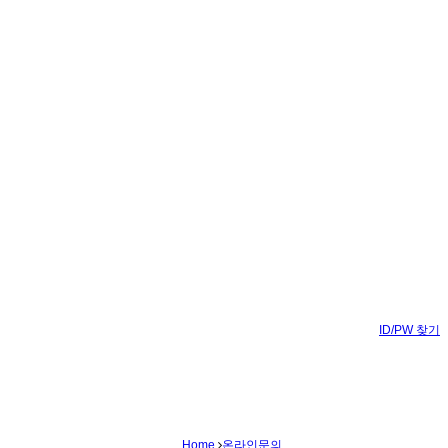
ID/PW 찾기
Home
온라인문의