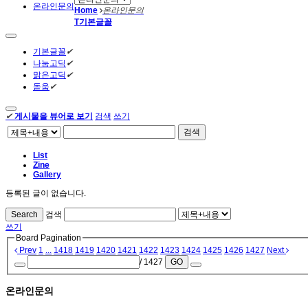
온라인문의
Home
온라인문의
T
기본글꼴
기본글꼴
✔
나눔고딕
✔
맑은고딕
✔
돋움
✔
✔
게시물을 뷰어로 보기
검색
쓰기
검색
List
Zine
Gallery
등록된 글이 없습니다.
Search
검색
쓰기
Board Pagination
Prev
1
...
1418
1419
1420
1421
1422
1423
1424
1425
1426
1427
Next
/ 1427
GO
온라인문의