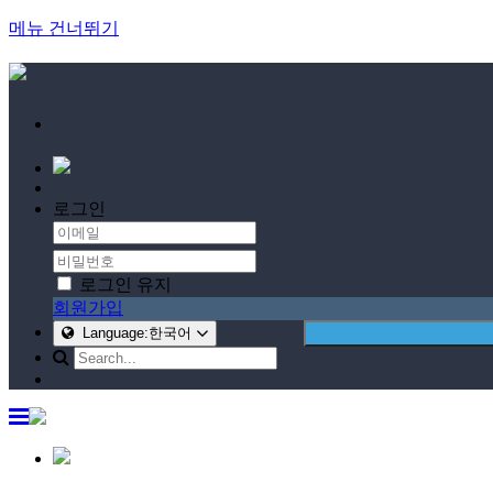
메뉴 건너뛰기
로그인
로그인 유지
회원가입
Language:한국어