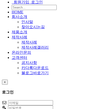
회원가입
로그인
HOME
회사소개
인사말
찾아오시는길
제품소개
제작사례
제작사례
제작사례갤러리
온라인문의
고객센터
공지사항
카다록다운로드
블로그바로가기
×
로그인