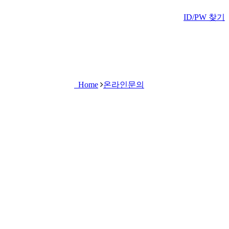
ID/PW 찾기
Home
온라인문의