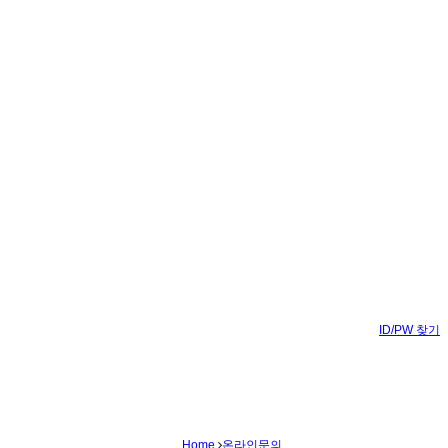
ID/PW 찾기
Home
온라인문의