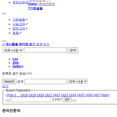
온라인문의
Home
온라인문의
T
기본글꼴
기본글꼴
✔
나눔고딕
✔
맑은고딕
✔
돋움
✔
✔
게시물을 뷰어로 보기
검색
쓰기
검색
List
Zine
Gallery
등록된 글이 없습니다.
Search
검색
쓰기
Board Pagination
Prev
1
...
1418
1419
1420
1421
1422
1423
1424
1425
1426
1427
Next
/ 1427
GO
온라인문의