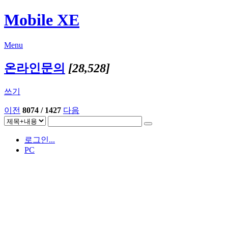
Mobile XE
Menu
온라인문의
[28,528]
쓰기
이전
8074 / 1427
다음
로그인...
PC