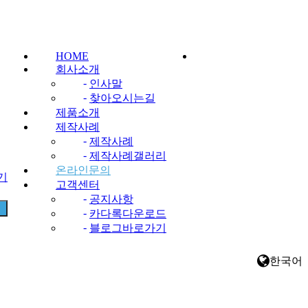
HOME
회사소개
-
인사말
-
찾아오시는길
제품소개
제작사례
-
제작사례
-
제작사례갤러리
온라인문의
찾기
고객센터
-
공지사항
-
카다록다운로드
-
블로그바로가기
한국어