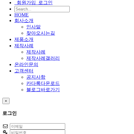
회원가입
로그인
HOME
회사소개
인사말
찾아오시는길
제품소개
제작사례
제작사례
제작사례갤러리
온라인문의
고객센터
공지사항
카다록다운로드
블로그바로가기
×
로그인