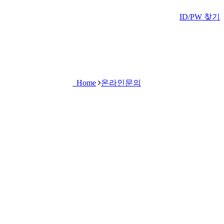
ID/PW 찾기
Home
온라인문의