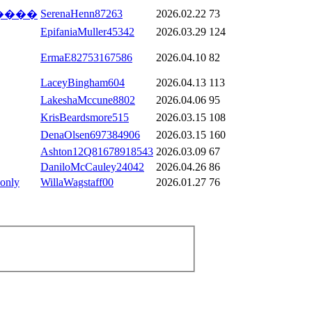
SerenaHenn87263
2026.02.22
73
�����
EpifaniaMuller45342
2026.03.29
124
ErmaE82753167586
2026.04.10
82
LaceyBingham604
2026.04.13
113
LakeshaMccune8802
2026.04.06
95
KrisBeardsmore515
2026.03.15
108
DenaOlsen697384906
2026.03.15
160
Ashton12Q81678918543
2026.03.09
67
DaniloMcCauley24042
2026.04.26
86
 only
WillaWagstaff00
2026.01.27
76