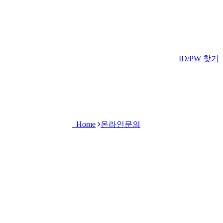
ID/PW 찾기
Home
온라인문의