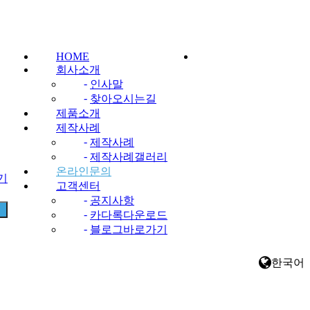
HOME
회사소개
-
인사말
-
찾아오시는길
제품소개
제작사례
-
제작사례
-
제작사례갤러리
온라인문의
찾기
고객센터
-
공지사항
-
카다록다운로드
-
블로그바로가기
한국어