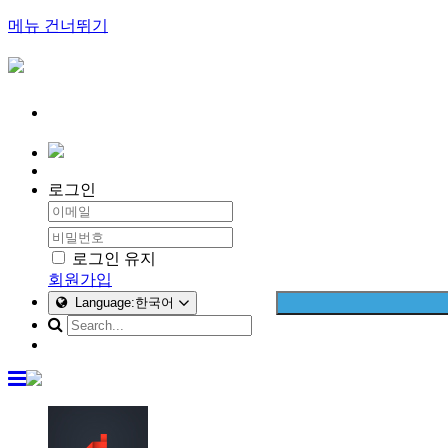
메뉴 건너뛰기
로그인
로그인 유지
회원가입
Language:한국어