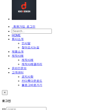
회원가입
로그인
HOME
회사소개
인사말
찾아오시는길
제품소개
제작사례
제작사례
제작사례갤러리
온라인문의
고객센터
공지사항
카다록다운로드
블로그바로가기
×
로그인