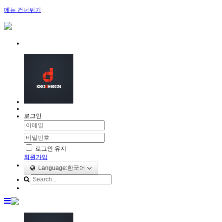
메뉴 건너뛰기
로그인
로그인 유지
회원가입
Language:한국어