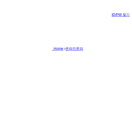
ID/PW 찾기
Home
온라인문의