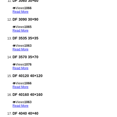
DF 3060 30×60
Views
1066
Read More
DF 3090 30×90
Views
1065
Read More
DF 3535 35×35
Views
1063
Read More
DF 3570 35×70
Views
1076
Read More
DF 40120 40×120
Views
1066
Read More
DF 40160 40×160
Views
1063
Read More
DF 4040 40×40