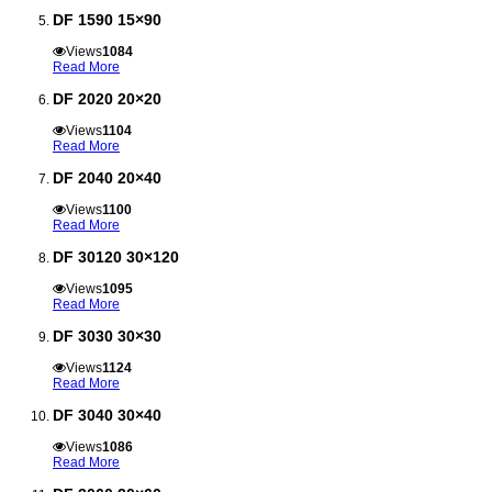
DF 1590 15×90
Views
1084
Read More
DF 2020 20×20
Views
1104
Read More
DF 2040 20×40
Views
1100
Read More
DF 30120 30×120
Views
1095
Read More
DF 3030 30×30
Views
1124
Read More
DF 3040 30×40
Views
1086
Read More