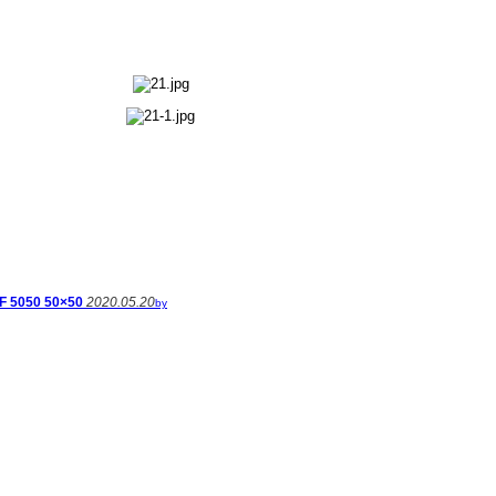
F 5050 50×50
2020.05.20
by