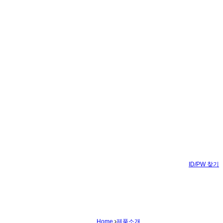
ID/PW 찾기
Home
제품소개