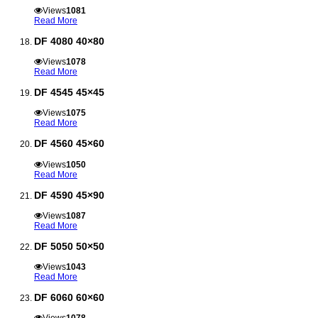
Views
1081
Read More
DF 4080 40×80
Views
1078
Read More
DF 4545 45×45
Views
1075
Read More
DF 4560 45×60
Views
1050
Read More
DF 4590 45×90
Views
1087
Read More
DF 5050 50×50
Views
1043
Read More
DF 6060 60×60
Views
1078