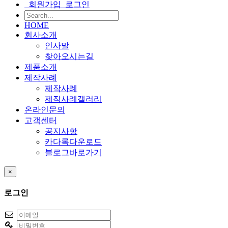
회원가입
로그인
HOME
회사소개
인사말
찾아오시는길
제품소개
제작사례
제작사례
제작사례갤러리
온라인문의
고객센터
공지사항
카다록다운로드
블로그바로가기
×
로그인