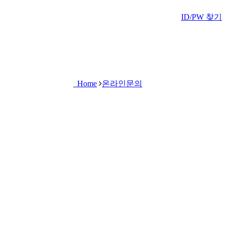
ID/PW 찾기
Home
온라인문의