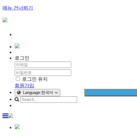
메뉴 건너뛰기
로그인
로그인 유지
회원가입
Language:한국어