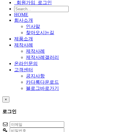
회원가입
로그인
HOME
회사소개
인사말
찾아오시는길
제품소개
제작사례
제작사례
제작사례갤러리
온라인문의
고객센터
공지사항
카다록다운로드
블로그바로가기
×
로그인