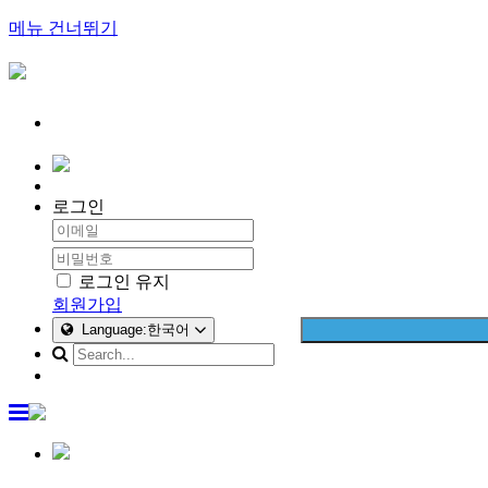
메뉴 건너뛰기
로그인
로그인 유지
회원가입
Language:한국어