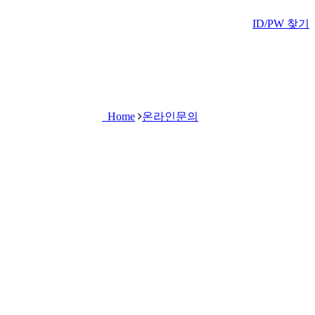
ID/PW 찾기
Home
온라인문의